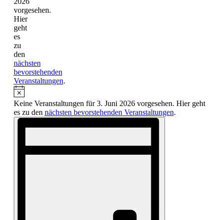
2026
vorgesehen.
Hier
geht
es
zu
den
nächsten
bevorstehenden
Veranstaltungen
.
Keine Veranstaltungen für 3. Juni 2026 vorgesehen. Hier geht
es zu den
nächsten bevorstehenden Veranstaltungen
.
Ansichten-
Veranstaltung
Ansichten-
Navigation
Navigation