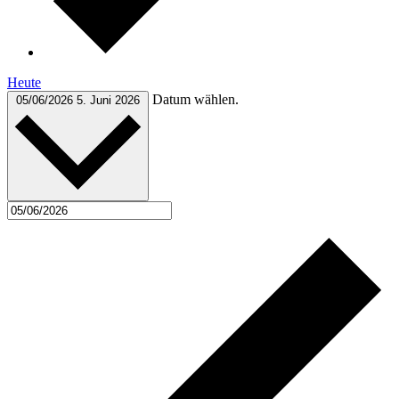
Heute
Datum wählen.
05/06/2026
5. Juni 2026