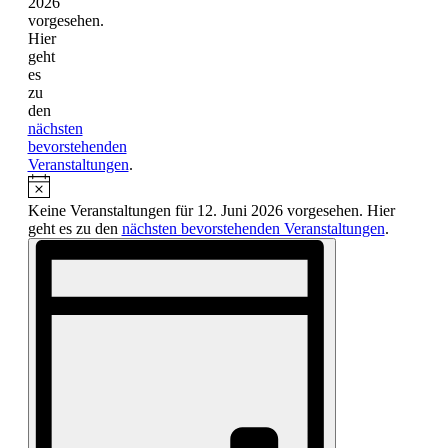
2026
vorgesehen.
Hier
geht
es
zu
den
nächsten
bevorstehenden
Veranstaltungen
.
Keine Veranstaltungen für 12. Juni 2026 vorgesehen. Hier
geht es zu den
nächsten bevorstehenden Veranstaltungen
.
Ansichten-
Veranstaltung
Ansichten-
Navigation
Navigation