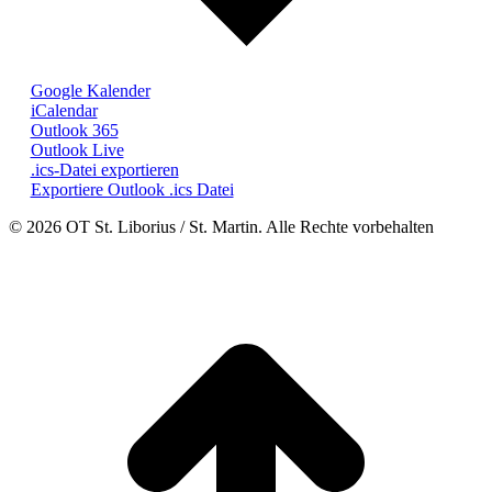
Google Kalender
iCalendar
Outlook 365
Outlook Live
.ics-Datei exportieren
Exportiere Outlook .ics Datei
© 2026 OT St. Liborius / St. Martin. Alle Rechte vorbehalten