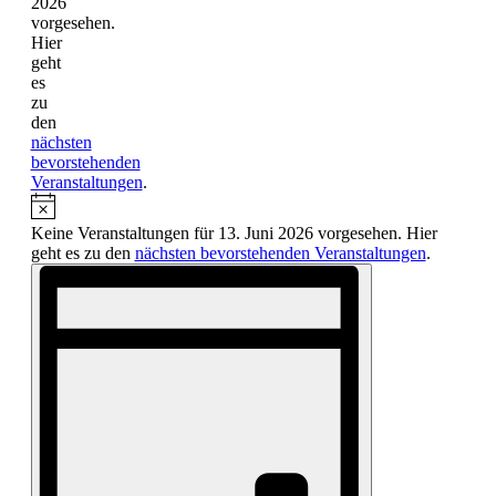
2026
vorgesehen.
Hier
geht
es
zu
den
nächsten
bevorstehenden
Veranstaltungen
.
Keine Veranstaltungen für 13. Juni 2026 vorgesehen. Hier
geht es zu den
nächsten bevorstehenden Veranstaltungen
.
Ansichten-
Veranstaltung
Ansichten-
Navigation
Navigation