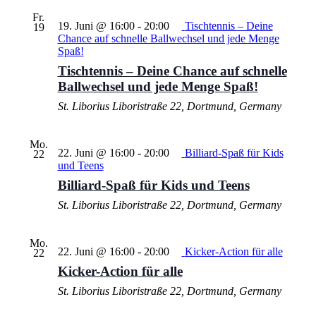
Fr.
19. Juni @ 16:00
-
20:00
Tischtennis – Deine
19
Chance auf schnelle Ballwechsel und jede Menge
Spaß!
Tischtennis – Deine Chance auf schnelle
Ballwechsel und jede Menge Spaß!
St. Liborius
Liboristraße 22, Dortmund, Germany
Mo.
22. Juni @ 16:00
-
20:00
Billiard-Spaß für Kids
22
und Teens
Billiard-Spaß für Kids und Teens
St. Liborius
Liboristraße 22, Dortmund, Germany
Mo.
22. Juni @ 16:00
-
20:00
Kicker-Action für alle
22
Kicker-Action für alle
St. Liborius
Liboristraße 22, Dortmund, Germany