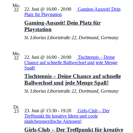
Mo.
22. Juni @ 16:00
-
20:00
Gaming-Auszeit! Dein
22
Platz für Playstation
Gaming-Auszeit! Dein Platz für
Playstation
St. Liborius
Liboristraße 22, Dortmund, Germany
Mo.
22. Juni @ 16:00
-
20:00
Tischtennis – Deine
22
Chance auf schnelle Ballwechsel und jede Menge
Spaß!
Tischtennis – Deine Chance auf schnelle
Ballwechsel und jede Menge Spaß!
St. Liborius
Liboristraße 22, Dortmund, Germany
Di.
23. Juni @ 15:30
-
19:20
Girls-Club – Der
23
Treffpunkt für kreative Ideen und coole
mädchenspezifische Aktionen!
Girls-Club – Der Treffpunkt für kreative