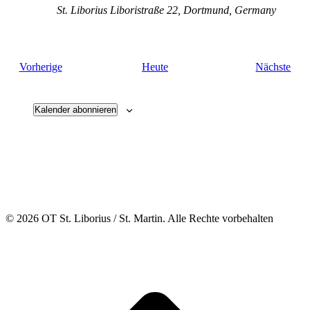
St. Liborius
Liboristraße 22, Dortmund, Germany
Veranstaltungen
Vera
Vorherige
Heute
Nächste
Kalender abonnieren
© 2026 OT St. Liborius / St. Martin. Alle Rechte vorbehalten