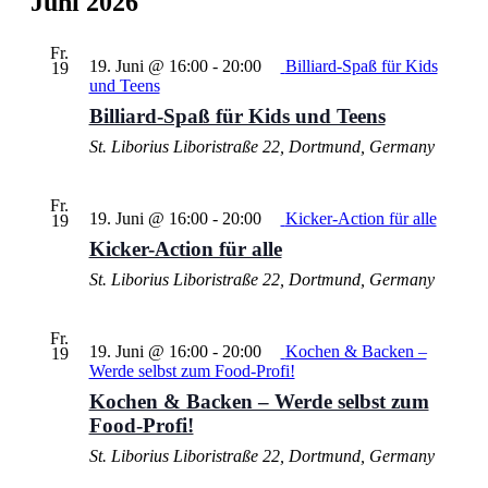
Juni 2026
Fr.
19. Juni @ 16:00
-
20:00
Billiard-Spaß für Kids
19
und Teens
Billiard-Spaß für Kids und Teens
St. Liborius
Liboristraße 22, Dortmund, Germany
Fr.
19. Juni @ 16:00
-
20:00
Kicker-Action für alle
19
Kicker-Action für alle
St. Liborius
Liboristraße 22, Dortmund, Germany
Fr.
19. Juni @ 16:00
-
20:00
Kochen & Backen –
19
Werde selbst zum Food-Profi!
Kochen & Backen – Werde selbst zum
Food-Profi!
St. Liborius
Liboristraße 22, Dortmund, Germany