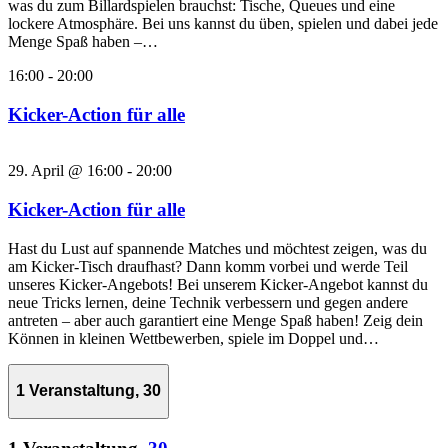
was du zum Billardspielen brauchst: Tische, Queues und eine
lockere Atmosphäre. Bei uns kannst du üben, spielen und dabei jede
Menge Spaß haben –…
16:00
-
20:00
Kicker-Action für alle
29. April @ 16:00
-
20:00
Kicker-Action für alle
Hast du Lust auf spannende Matches und möchtest zeigen, was du
am Kicker-Tisch draufhast? Dann komm vorbei und werde Teil
unseres Kicker-Angebots! Bei unserem Kicker-Angebot kannst du
neue Tricks lernen, deine Technik verbessern und gegen andere
antreten – aber auch garantiert eine Menge Spaß haben! Zeig dein
Können in kleinen Wettbewerben, spiele im Doppel und…
1 Veranstaltung,
30