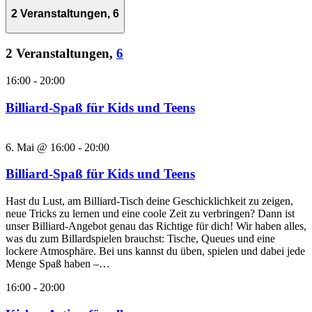
2 Veranstaltungen,
6
2 Veranstaltungen,
6
16:00
-
20:00
Billiard-Spaß für Kids und Teens
6. Mai @ 16:00
-
20:00
Billiard-Spaß für Kids und Teens
Hast du Lust, am Billiard-Tisch deine Geschicklichkeit zu zeigen,
neue Tricks zu lernen und eine coole Zeit zu verbringen? Dann ist
unser Billiard-Angebot genau das Richtige für dich! Wir haben alles,
was du zum Billardspielen brauchst: Tische, Queues und eine
lockere Atmosphäre. Bei uns kannst du üben, spielen und dabei jede
Menge Spaß haben –…
16:00
-
20:00