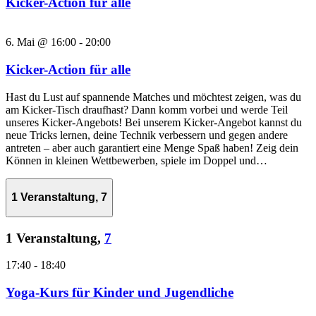
Kicker-Action für alle
6. Mai @ 16:00
-
20:00
Kicker-Action für alle
Hast du Lust auf spannende Matches und möchtest zeigen, was du
am Kicker-Tisch draufhast? Dann komm vorbei und werde Teil
unseres Kicker-Angebots! Bei unserem Kicker-Angebot kannst du
neue Tricks lernen, deine Technik verbessern und gegen andere
antreten – aber auch garantiert eine Menge Spaß haben! Zeig dein
Können in kleinen Wettbewerben, spiele im Doppel und…
1 Veranstaltung,
7
1 Veranstaltung,
7
17:40
-
18:40
Yoga-Kurs für Kinder und Jugendliche