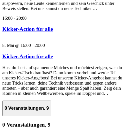
auspowern, neue Leute kennenlernen und sein Geschick unter
Beweis stellen. Bei uns kannst du neue Techniken…
16:00
-
20:00
Kicker-Action für alle
8. Mai @ 16:00
-
20:00
Kicker-Action für alle
Hast du Lust auf spannende Matches und möchtest zeigen, was du
am Kicker-Tisch draufhast? Dann komm vorbei und werde Teil
unseres Kicker-Angebots! Bei unserem Kicker-Angebot kannst du
neue Tricks lernen, deine Technik verbessern und gegen andere
antreten – aber auch garantiert eine Menge Spaß haben! Zeig dein
Können in kleinen Wettbewerben, spiele im Doppel und…
0 Veranstaltungen,
9
0 Veranstaltungen,
9