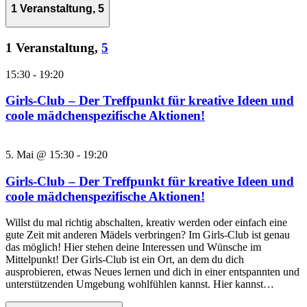
1 Veranstaltung,
5
1 Veranstaltung,
5
15:30
-
19:20
Girls-Club – Der Treffpunkt für kreative Ideen und
coole mädchenspezifische Aktionen!
5. Mai @ 15:30
-
19:20
Girls-Club – Der Treffpunkt für kreative Ideen und
coole mädchenspezifische Aktionen!
Willst du mal richtig abschalten, kreativ werden oder einfach eine
gute Zeit mit anderen Mädels verbringen? Im Girls-Club ist genau
das möglich! Hier stehen deine Interessen und Wünsche im
Mittelpunkt! Der Girls-Club ist ein Ort, an dem du dich
ausprobieren, etwas Neues lernen und dich in einer entspannten und
unterstützenden Umgebung wohlfühlen kannst. Hier kannst…