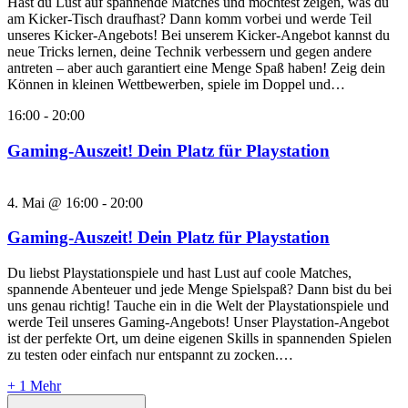
Hast du Lust auf spannende Matches und möchtest zeigen, was du
am Kicker-Tisch draufhast? Dann komm vorbei und werde Teil
unseres Kicker-Angebots! Bei unserem Kicker-Angebot kannst du
neue Tricks lernen, deine Technik verbessern und gegen andere
antreten – aber auch garantiert eine Menge Spaß haben! Zeig dein
Können in kleinen Wettbewerben, spiele im Doppel und…
16:00
-
20:00
Gaming-Auszeit! Dein Platz für Playstation
4. Mai @ 16:00
-
20:00
Gaming-Auszeit! Dein Platz für Playstation
Du liebst Playstationspiele und hast Lust auf coole Matches,
spannende Abenteuer und jede Menge Spielspaß? Dann bist du bei
uns genau richtig! Tauche ein in die Welt der Playstationspiele und
werde Teil unseres Gaming-Angebots! Unser Playstation-Angebot
ist der perfekte Ort, um deine eigenen Skills in spannenden Spielen
zu testen oder einfach nur entspannt zu zocken.…
+ 1 Mehr