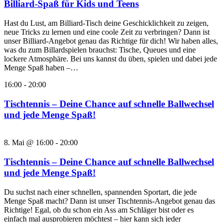
Billiard-Spaß für Kids und Teens
Hast du Lust, am Billiard-Tisch deine Geschicklichkeit zu zeigen,
neue Tricks zu lernen und eine coole Zeit zu verbringen? Dann ist
unser Billiard-Angebot genau das Richtige für dich! Wir haben alles,
was du zum Billardspielen brauchst: Tische, Queues und eine
lockere Atmosphäre. Bei uns kannst du üben, spielen und dabei jede
Menge Spaß haben –…
16:00
-
20:00
Tischtennis – Deine Chance auf schnelle Ballwechsel
und jede Menge Spaß!
8. Mai @ 16:00
-
20:00
Tischtennis – Deine Chance auf schnelle Ballwechsel
und jede Menge Spaß!
Du suchst nach einer schnellen, spannenden Sportart, die jede
Menge Spaß macht? Dann ist unser Tischtennis-Angebot genau das
Richtige! Egal, ob du schon ein Ass am Schläger bist oder es
einfach mal ausprobieren möchtest – hier kann sich jeder