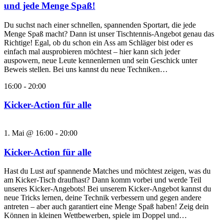
und jede Menge Spaß!
Du suchst nach einer schnellen, spannenden Sportart, die jede
Menge Spaß macht? Dann ist unser Tischtennis-Angebot genau das
Richtige! Egal, ob du schon ein Ass am Schläger bist oder es
einfach mal ausprobieren möchtest – hier kann sich jeder
auspowern, neue Leute kennenlernen und sein Geschick unter
Beweis stellen. Bei uns kannst du neue Techniken…
16:00
-
20:00
Kicker-Action für alle
1. Mai @ 16:00
-
20:00
Kicker-Action für alle
Hast du Lust auf spannende Matches und möchtest zeigen, was du
am Kicker-Tisch draufhast? Dann komm vorbei und werde Teil
unseres Kicker-Angebots! Bei unserem Kicker-Angebot kannst du
neue Tricks lernen, deine Technik verbessern und gegen andere
antreten – aber auch garantiert eine Menge Spaß haben! Zeig dein
Können in kleinen Wettbewerben, spiele im Doppel und…