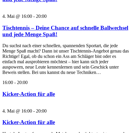
4. Mai @ 16:00
-
20:00
Tischtennis – Deine Chance auf schnelle Ballwechsel
und jede Menge Spaß!
Du suchst nach einer schnellen, spannenden Sportart, die jede
Menge Spaß macht? Dann ist unser Tischtennis-Angebot genau das
Richtige! Egal, ob du schon ein Ass am Schläger bist oder es
einfach mal ausprobieren möchtest – hier kann sich jeder
auspowern, neue Leute kennenlernen und sein Geschick unter
Beweis stellen. Bei uns kannst du neue Techniken…
16:00
-
20:00
Kicker-Action für alle
4. Mai @ 16:00
-
20:00
Kicker-Action für alle