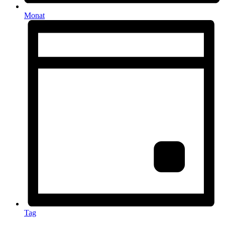
Monat
Tag