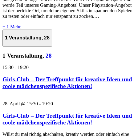
werde Teil unseres Gaming-Angebots! Unser Playstation-Angebot
ist der perfekte Ort, um deine eigenen Skills in spannenden Spielen
zu testen oder einfach nur entspannt zu zocken.…
+ 1 Mehr
1 Veranstaltung,
28
1 Veranstaltung,
28
15:30
-
19:20
Girls-Club – Der Treffpunkt für kreative Ideen und
coole mädchenspezifische Aktionen!
28. April @ 15:30
-
19:20
Girls-Club – Der Treffpunkt für kreative Ideen und
coole mädchenspezifische Aktionen!
Willst du mal richtig abschalten, kreativ werden oder einfach eine