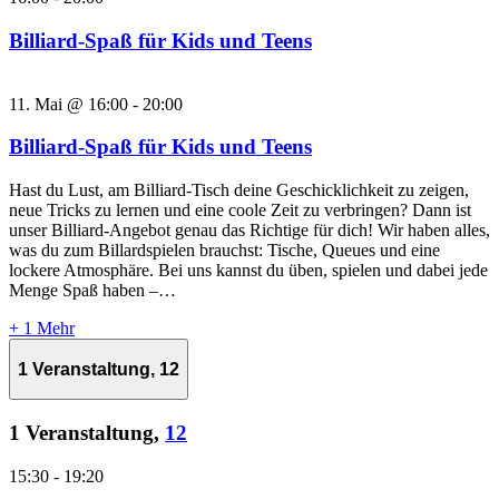
Billiard-Spaß für Kids und Teens
11. Mai @ 16:00
-
20:00
Billiard-Spaß für Kids und Teens
Hast du Lust, am Billiard-Tisch deine Geschicklichkeit zu zeigen,
neue Tricks zu lernen und eine coole Zeit zu verbringen? Dann ist
unser Billiard-Angebot genau das Richtige für dich! Wir haben alles,
was du zum Billardspielen brauchst: Tische, Queues und eine
lockere Atmosphäre. Bei uns kannst du üben, spielen und dabei jede
Menge Spaß haben –…
+ 1 Mehr
1 Veranstaltung,
12
1 Veranstaltung,
12
15:30
-
19:20