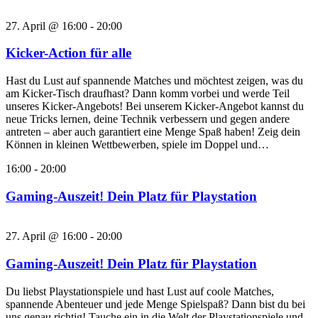
27. April @ 16:00
-
20:00
Kicker-Action für alle
Hast du Lust auf spannende Matches und möchtest zeigen, was du
am Kicker-Tisch draufhast? Dann komm vorbei und werde Teil
unseres Kicker-Angebots! Bei unserem Kicker-Angebot kannst du
neue Tricks lernen, deine Technik verbessern und gegen andere
antreten – aber auch garantiert eine Menge Spaß haben! Zeig dein
Können in kleinen Wettbewerben, spiele im Doppel und…
16:00
-
20:00
Gaming-Auszeit! Dein Platz für Playstation
27. April @ 16:00
-
20:00
Gaming-Auszeit! Dein Platz für Playstation
Du liebst Playstationspiele und hast Lust auf coole Matches,
spannende Abenteuer und jede Menge Spielspaß? Dann bist du bei
uns genau richtig! Tauche ein in die Welt der Playstationspiele und