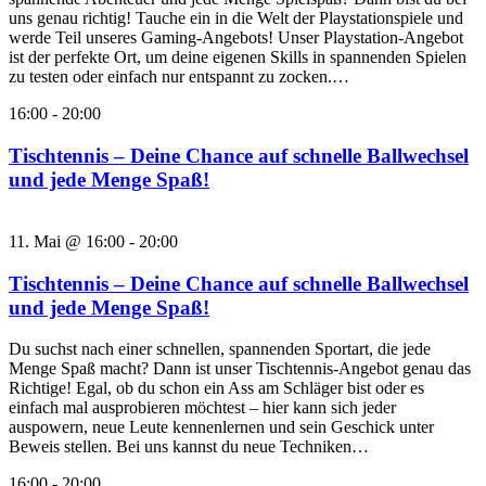
uns genau richtig! Tauche ein in die Welt der Playstationspiele und
werde Teil unseres Gaming-Angebots! Unser Playstation-Angebot
ist der perfekte Ort, um deine eigenen Skills in spannenden Spielen
zu testen oder einfach nur entspannt zu zocken.…
16:00
-
20:00
Tischtennis – Deine Chance auf schnelle Ballwechsel
und jede Menge Spaß!
11. Mai @ 16:00
-
20:00
Tischtennis – Deine Chance auf schnelle Ballwechsel
und jede Menge Spaß!
Du suchst nach einer schnellen, spannenden Sportart, die jede
Menge Spaß macht? Dann ist unser Tischtennis-Angebot genau das
Richtige! Egal, ob du schon ein Ass am Schläger bist oder es
einfach mal ausprobieren möchtest – hier kann sich jeder
auspowern, neue Leute kennenlernen und sein Geschick unter
Beweis stellen. Bei uns kannst du neue Techniken…
16:00
-
20:00