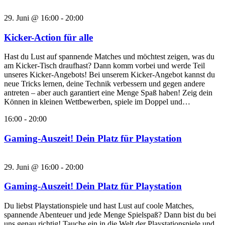
29. Juni @ 16:00
-
20:00
Kicker-Action für alle
Hast du Lust auf spannende Matches und möchtest zeigen, was du
am Kicker-Tisch draufhast? Dann komm vorbei und werde Teil
unseres Kicker-Angebots! Bei unserem Kicker-Angebot kannst du
neue Tricks lernen, deine Technik verbessern und gegen andere
antreten – aber auch garantiert eine Menge Spaß haben! Zeig dein
Können in kleinen Wettbewerben, spiele im Doppel und…
16:00
-
20:00
Gaming-Auszeit! Dein Platz für Playstation
29. Juni @ 16:00
-
20:00
Gaming-Auszeit! Dein Platz für Playstation
Du liebst Playstationspiele und hast Lust auf coole Matches,
spannende Abenteuer und jede Menge Spielspaß? Dann bist du bei
uns genau richtig! Tauche ein in die Welt der Playstationspiele und