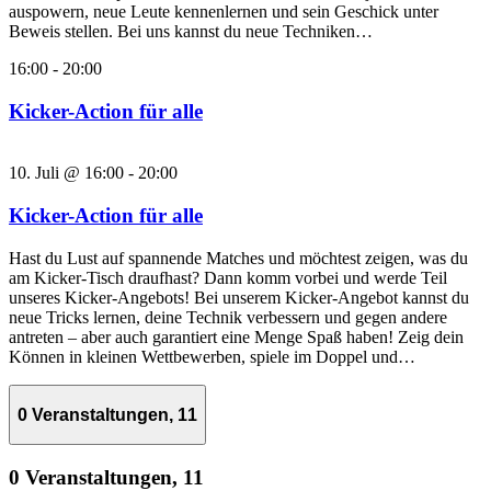
auspowern, neue Leute kennenlernen und sein Geschick unter
Beweis stellen. Bei uns kannst du neue Techniken…
16:00
-
20:00
Kicker-Action für alle
10. Juli @ 16:00
-
20:00
Kicker-Action für alle
Hast du Lust auf spannende Matches und möchtest zeigen, was du
am Kicker-Tisch draufhast? Dann komm vorbei und werde Teil
unseres Kicker-Angebots! Bei unserem Kicker-Angebot kannst du
neue Tricks lernen, deine Technik verbessern und gegen andere
antreten – aber auch garantiert eine Menge Spaß haben! Zeig dein
Können in kleinen Wettbewerben, spiele im Doppel und…
0 Veranstaltungen,
11
0 Veranstaltungen,
11