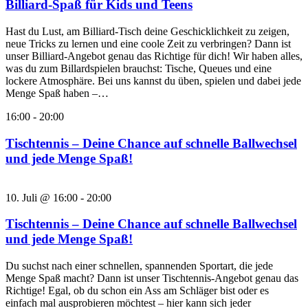
Billiard-Spaß für Kids und Teens
Hast du Lust, am Billiard-Tisch deine Geschicklichkeit zu zeigen,
neue Tricks zu lernen und eine coole Zeit zu verbringen? Dann ist
unser Billiard-Angebot genau das Richtige für dich! Wir haben alles,
was du zum Billardspielen brauchst: Tische, Queues und eine
lockere Atmosphäre. Bei uns kannst du üben, spielen und dabei jede
Menge Spaß haben –…
16:00
-
20:00
Tischtennis – Deine Chance auf schnelle Ballwechsel
und jede Menge Spaß!
10. Juli @ 16:00
-
20:00
Tischtennis – Deine Chance auf schnelle Ballwechsel
und jede Menge Spaß!
Du suchst nach einer schnellen, spannenden Sportart, die jede
Menge Spaß macht? Dann ist unser Tischtennis-Angebot genau das
Richtige! Egal, ob du schon ein Ass am Schläger bist oder es
einfach mal ausprobieren möchtest – hier kann sich jeder