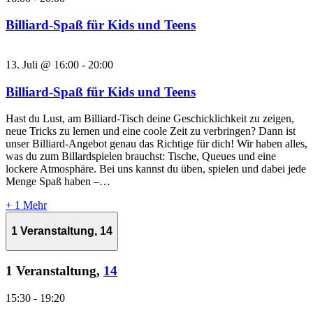
Billiard-Spaß für Kids und Teens
13. Juli @ 16:00
-
20:00
Billiard-Spaß für Kids und Teens
Hast du Lust, am Billiard-Tisch deine Geschicklichkeit zu zeigen,
neue Tricks zu lernen und eine coole Zeit zu verbringen? Dann ist
unser Billiard-Angebot genau das Richtige für dich! Wir haben alles,
was du zum Billardspielen brauchst: Tische, Queues und eine
lockere Atmosphäre. Bei uns kannst du üben, spielen und dabei jede
Menge Spaß haben –…
+ 1 Mehr
1 Veranstaltung,
14
1 Veranstaltung,
14
15:30
-
19:20