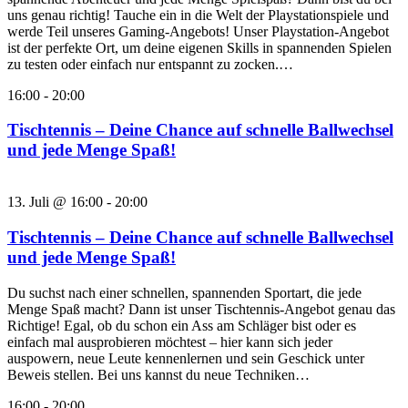
uns genau richtig! Tauche ein in die Welt der Playstationspiele und
werde Teil unseres Gaming-Angebots! Unser Playstation-Angebot
ist der perfekte Ort, um deine eigenen Skills in spannenden Spielen
zu testen oder einfach nur entspannt zu zocken.…
16:00
-
20:00
Tischtennis – Deine Chance auf schnelle Ballwechsel
und jede Menge Spaß!
13. Juli @ 16:00
-
20:00
Tischtennis – Deine Chance auf schnelle Ballwechsel
und jede Menge Spaß!
Du suchst nach einer schnellen, spannenden Sportart, die jede
Menge Spaß macht? Dann ist unser Tischtennis-Angebot genau das
Richtige! Egal, ob du schon ein Ass am Schläger bist oder es
einfach mal ausprobieren möchtest – hier kann sich jeder
auspowern, neue Leute kennenlernen und sein Geschick unter
Beweis stellen. Bei uns kannst du neue Techniken…
16:00
-
20:00