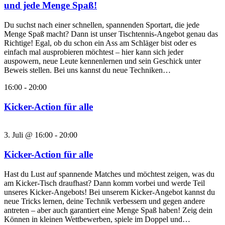
und jede Menge Spaß!
Du suchst nach einer schnellen, spannenden Sportart, die jede
Menge Spaß macht? Dann ist unser Tischtennis-Angebot genau das
Richtige! Egal, ob du schon ein Ass am Schläger bist oder es
einfach mal ausprobieren möchtest – hier kann sich jeder
auspowern, neue Leute kennenlernen und sein Geschick unter
Beweis stellen. Bei uns kannst du neue Techniken…
16:00
-
20:00
Kicker-Action für alle
3. Juli @ 16:00
-
20:00
Kicker-Action für alle
Hast du Lust auf spannende Matches und möchtest zeigen, was du
am Kicker-Tisch draufhast? Dann komm vorbei und werde Teil
unseres Kicker-Angebots! Bei unserem Kicker-Angebot kannst du
neue Tricks lernen, deine Technik verbessern und gegen andere
antreten – aber auch garantiert eine Menge Spaß haben! Zeig dein
Können in kleinen Wettbewerben, spiele im Doppel und…