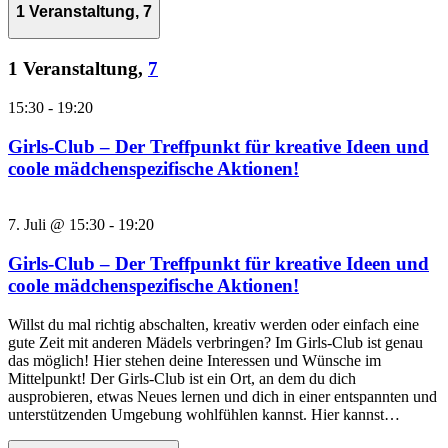
1 Veranstaltung,
7
1 Veranstaltung,
7
15:30
-
19:20
Girls-Club – Der Treffpunkt für kreative Ideen und
coole mädchenspezifische Aktionen!
7. Juli @ 15:30
-
19:20
Girls-Club – Der Treffpunkt für kreative Ideen und
coole mädchenspezifische Aktionen!
Willst du mal richtig abschalten, kreativ werden oder einfach eine
gute Zeit mit anderen Mädels verbringen? Im Girls-Club ist genau
das möglich! Hier stehen deine Interessen und Wünsche im
Mittelpunkt! Der Girls-Club ist ein Ort, an dem du dich
ausprobieren, etwas Neues lernen und dich in einer entspannten und
unterstützenden Umgebung wohlfühlen kannst. Hier kannst…