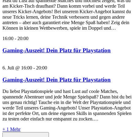
Hast du Lust auf spannende Matches und möchtest zeigen, was du
am Kicker-Tisch draufhast? Dann komm vorbei und werde Teil
unseres Kicker-Angebots! Bei unserem Kicker-Angebot kannst du
neue Tricks lernen, deine Technik verbessern und gegen andere
antreten – aber auch garantiert eine Menge Spaß haben! Zeig dein
Können in kleinen Wettbewerben, spiele im Doppel und…
16:00
-
20:00
Gaming-Auszeit! Dein Platz für Playstation
6. Juli @ 16:00
-
20:00
Gaming-Auszeit! Dein Platz für Playstation
Du liebst Playstationspiele und hast Lust auf coole Matches,
spannende Abenteuer und jede Menge Spielspaß? Dann bist du bei
uns genau richtig! Tauche ein in die Welt der Playstationspiele und
werde Teil unseres Gaming-Angebots! Unser Playstation-Angebot
ist der perfekte Ort, um deine eigenen Skills in spannenden Spielen
zu testen oder einfach nur entspannt zu zocken.…
+ 1 Mehr