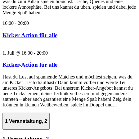
was du zum Billardspielen brauchst: Tische, Queues und eine
lockere Atmosphäre. Bei uns kannst du üben, spielen und dabei jede
Menge Spaß haben –…
16:00
-
20:00
Kicker-Action für alle
1. Juli @ 16:00
-
20:00
Kicker-Action für alle
Hast du Lust auf spannende Matches und möchtest zeigen, was du
am Kicker-Tisch draufhast? Dann komm vorbei und werde Teil
unseres Kicker-Angebots! Bei unserem Kicker-Angebot kannst du
neue Tricks lernen, deine Technik verbessern und gegen andere
antreten – aber auch garantiert eine Menge Spaß haben! Zeig dein
Können in kleinen Wettbewerben, spiele im Doppel und…
1 Veranstaltung,
2
1 Veranstaltung,
2