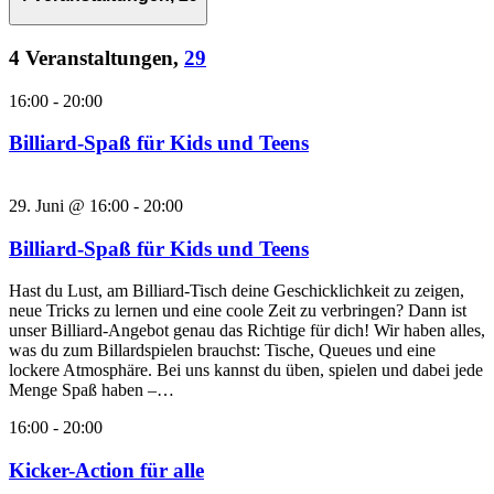
4 Veranstaltungen,
29
16:00
-
20:00
Billiard-Spaß für Kids und Teens
29. Juni @ 16:00
-
20:00
Billiard-Spaß für Kids und Teens
Hast du Lust, am Billiard-Tisch deine Geschicklichkeit zu zeigen,
neue Tricks zu lernen und eine coole Zeit zu verbringen? Dann ist
unser Billiard-Angebot genau das Richtige für dich! Wir haben alles,
was du zum Billardspielen brauchst: Tische, Queues und eine
lockere Atmosphäre. Bei uns kannst du üben, spielen und dabei jede
Menge Spaß haben –…
16:00
-
20:00
Kicker-Action für alle