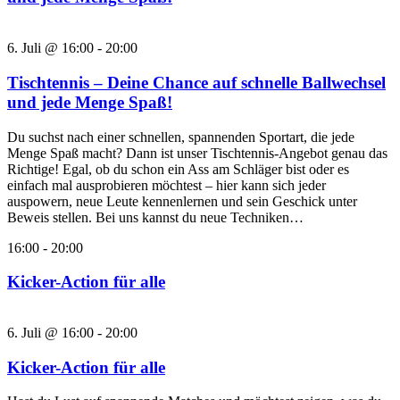
6. Juli @ 16:00
-
20:00
Tischtennis – Deine Chance auf schnelle Ballwechsel
und jede Menge Spaß!
Du suchst nach einer schnellen, spannenden Sportart, die jede
Menge Spaß macht? Dann ist unser Tischtennis-Angebot genau das
Richtige! Egal, ob du schon ein Ass am Schläger bist oder es
einfach mal ausprobieren möchtest – hier kann sich jeder
auspowern, neue Leute kennenlernen und sein Geschick unter
Beweis stellen. Bei uns kannst du neue Techniken…
16:00
-
20:00
Kicker-Action für alle
6. Juli @ 16:00
-
20:00
Kicker-Action für alle