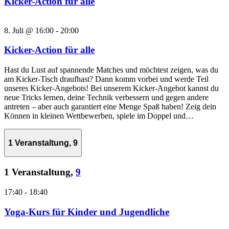
Kicker-Action für alle
8. Juli @ 16:00
-
20:00
Kicker-Action für alle
Hast du Lust auf spannende Matches und möchtest zeigen, was du
am Kicker-Tisch draufhast? Dann komm vorbei und werde Teil
unseres Kicker-Angebots! Bei unserem Kicker-Angebot kannst du
neue Tricks lernen, deine Technik verbessern und gegen andere
antreten – aber auch garantiert eine Menge Spaß haben! Zeig dein
Können in kleinen Wettbewerben, spiele im Doppel und…
1 Veranstaltung,
9
1 Veranstaltung,
9
17:40
-
18:40
Yoga-Kurs für Kinder und Jugendliche