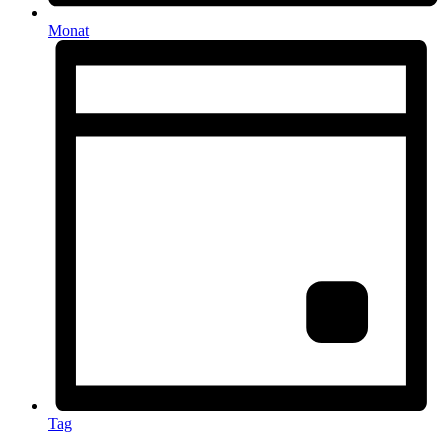
Monat
Tag